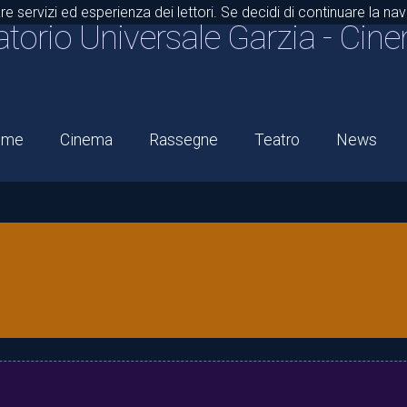
are servizi ed esperienza dei lettori. Se decidi di continuare la n
atorio Universale Garzia
- Cine
ome
Cinema
Rassegne
Teatro
News