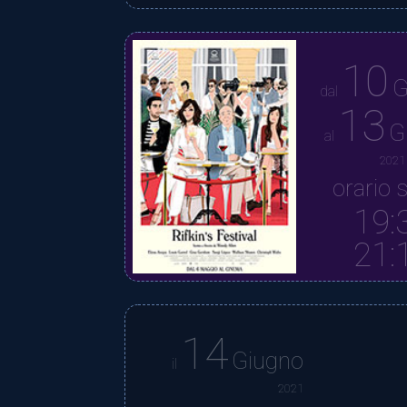
10
G
dal
13
G
al
2021
orario s
19:
21:
14
Giugno
il
2021