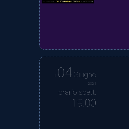
04
Giugno
il
2021
orario spett.
19:00