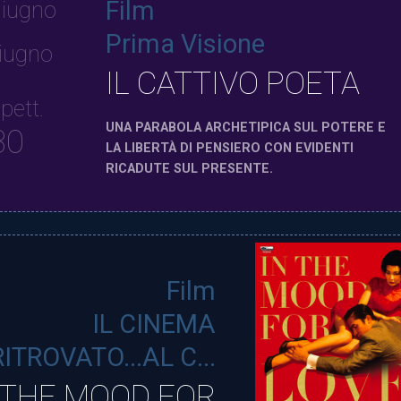
Film
iugno
Prima Visione
iugno
IL CATTIVO POETA
pett.
UNA PARABOLA ARCHETIPICA SUL POTERE E
30
LA LIBERTÀ DI PENSIERO CON EVIDENTI
RICADUTE SUL PRESENTE.
Film
IL CINEMA
RITROVATO...AL C...
 THE MOOD FOR