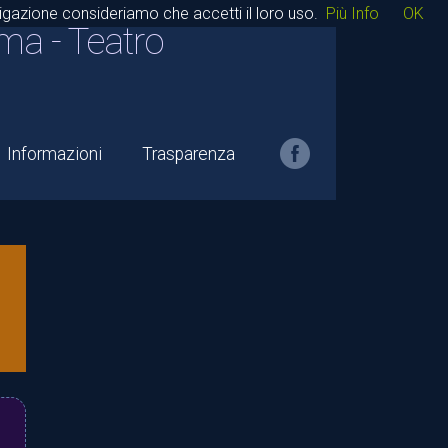
avigazione consideriamo che accetti il loro uso.
Più Info
OK
ma - Teatro
Informazioni
Trasparenza