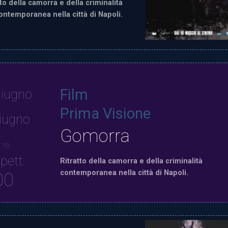
tto della camorra e della criminalità
ontemporanea nella città di Napoli.
Film
iugno
Prima Visione
iugno
Gomorra
 16)
pett.
Ritratto della camorra e della criminalità
contemporanea nella città di Napoli.
00