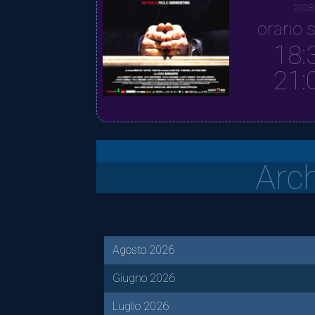
2008
orario s
18:
21:
Arc
Agosto 2026
Giugno 2026
Luglio 2026