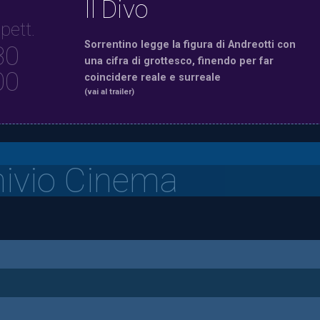
Il Divo
pett.
Sorrentino legge la figura di Andreotti con
30
una cifra di grottesco, finendo per far
00
coincidere reale e surreale
(vai al trailer)
hivio Cinema