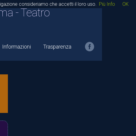
avigazione consideriamo che accetti il loro uso.
Più Info
OK
ma - Teatro
Informazioni
Trasparenza