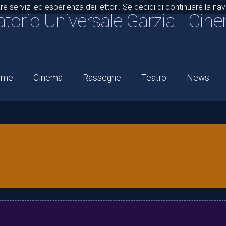
are servizi ed esperienza dei lettori. Se decidi di continuare la n
atorio Universale Garzia
- Cine
ome
Cinema
Rassegne
Teatro
News