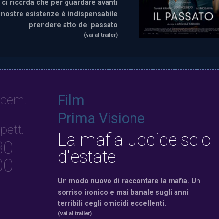
 ci ricorda che per guardare avanti
 nostre esistenze è indispensabile
prendere atto del passato
(vai al trailer)
Film
icem.
Prima Visione
pett.
La mafia uccide solo
30
d"estate
00
Un modo nuovo di raccontare la mafia. Un
sorriso ironico e mai banale sugli anni
terribili degli omicidi eccellenti.
(vai al trailer)