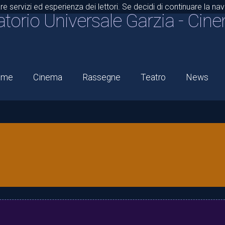
are servizi ed esperienza dei lettori. Se decidi di continuare la n
atorio Universale Garzia
- Cine
ome
Cinema
Rassegne
Teatro
News