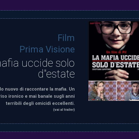
Film
Prima Visione
afia uccide solo
d"estate
o nuovo di raccontare la mafia. Un
riso ironico e mai banale sugli anni
terribili degli omicidi eccellenti.
(vai al trailer)