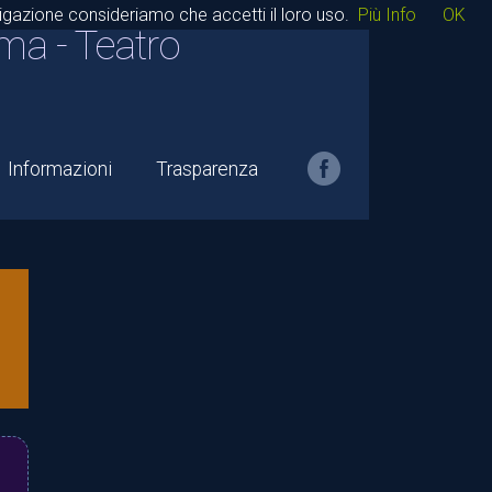
avigazione consideriamo che accetti il loro uso.
Più Info
OK
ma - Teatro
Informazioni
Trasparenza