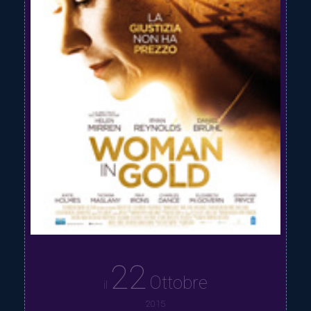
22
Ottobre
il
2015