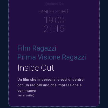
(escluso 12)
orario spett.
19:00
21:15
Film Ragazzi
Prima Visione Ragazzi
Inside Out
Un film che impersona le voci di dentro
con un radicalismo che impressiona e
commuove
(vai al trailer)