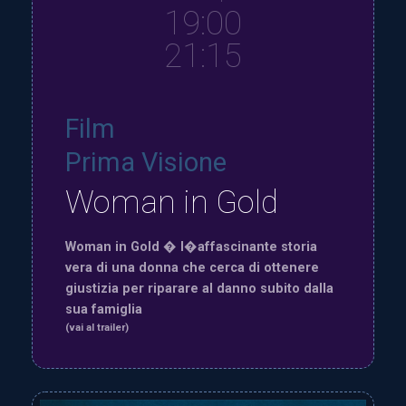
19:00
21:15
Film
Prima Visione
Woman in Gold
Woman in Gold � l�affascinante storia
vera di una donna che cerca di ottenere
giustizia per riparare al danno subito dalla
sua famiglia
(vai al trailer)