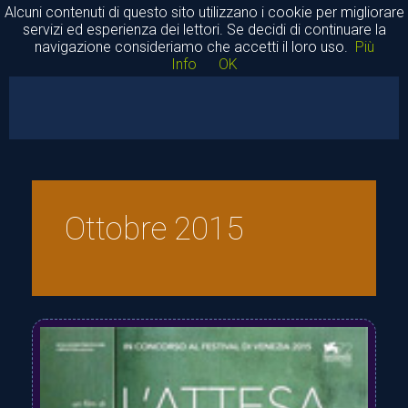
Alcuni contenuti di questo sito utilizzano i cookie per migliorare
servizi ed esperienza dei lettori. Se decidi di continuare la
navigazione consideriamo che accetti il loro uso.
Più
Info
OK
Piccolo Osservatorio Universale Garzia
Home
Ottobre 2015
Cinema
Rassegne