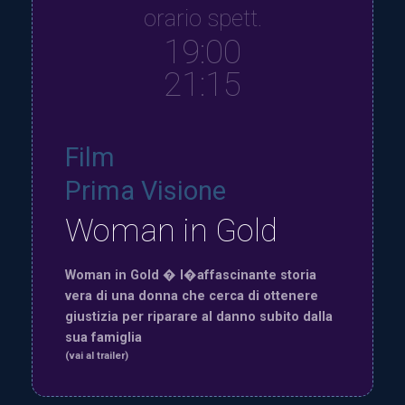
orario spett.
19:00
21:15
Film
Prima Visione
Woman in Gold
Woman in Gold � l�affascinante storia
vera di una donna che cerca di ottenere
giustizia per riparare al danno subito dalla
sua famiglia
(vai al trailer)