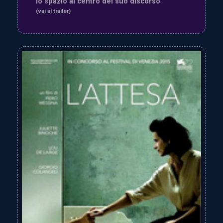
lo spazio al centro del suo discorso
(vai al trailer)