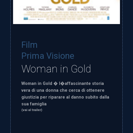
Film
Prima Visione
Woman in Gold
Woman in Gold � l�affascinante storia
vera di una donna che cerca di ottenere
giustizia per riparare al danno subito dalla
sua famiglia
(vai al trailer)