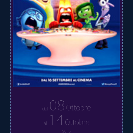
08
Ottobre
dal
14
Ottobre
al
2015