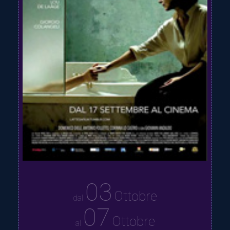
03
Ottobre
dal
07
Ottobre
al