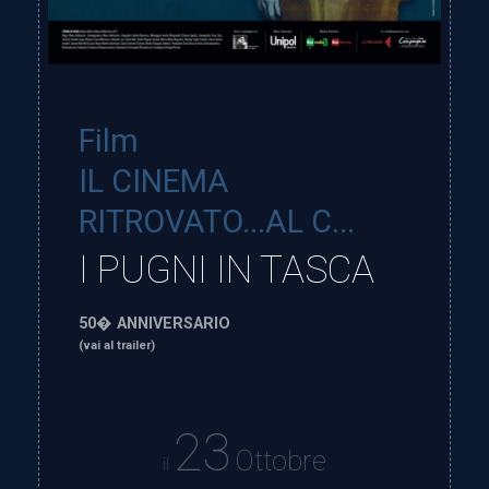
Film
IL CINEMA
RITROVATO...AL C...
I PUGNI IN TASCA
50� ANNIVERSARIO
(vai al trailer)
23
Ottobre
il