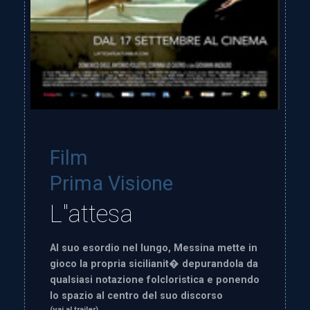
Film
Prima Visione
L"attesa
Al suo esordio nel lungo, Messina mette in
gioco la propria sicilianit� depurandola da
qualsiasi notazione folcloristica e ponendo
lo spazio al centro del suo discorso
(vai al trailer)